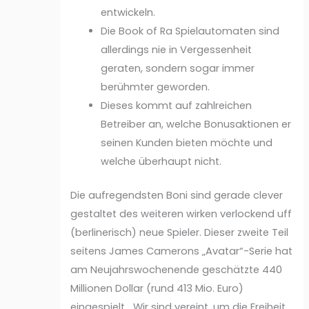
entwickeln.
Die Book of Ra Spielautomaten sind
allerdings nie in Vergessenheit
geraten, sondern sogar immer
berühmter geworden.
Dieses kommt auf zahlreichen
Betreiber an, welche Bonusaktionen er
seinen Kunden bieten möchte und
welche überhaupt nicht.
Die aufregendsten Boni sind gerade clever
gestaltet des weiteren wirken verlockend uff
(berlinerisch) neue Spieler. Dieser zweite Teil
seitens James Camerons „Avatar“-Serie hat
am Neujahrswochenende geschätzte 440
Millionen Dollar (rund 413 Mio. Euro)
eingespielt. „Wir sind vereint, um die Freiheit