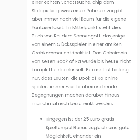
einer echten Schatzsuche, chip dem
Slotspieler gewiss einen Rahmen vorgibt,
aber immer noch viel Raum für die eigene
Fantasie lässt. Im Mittelpunkt steht dies
Buch von Ra, dem Sonnengott, dasjenige
von einem Glücksspieler in einer antiken
Grabkammer entdeckt ist. Das Geheimnis
von seiten Book of Ra wurde bis heute nicht
komplett entschlüsselt. Bekannt ist bislang
nur, dass Leuten, die Book of Ra online
spielen, immer wieder überraschende
Begegnungen machen darüber hinaus
manchmal reich beschenkt werden.
Hingegen ist der 25 Euro gratis
Spieltempel Bonus zugleich eine gute
Möglichkeit, einander ein