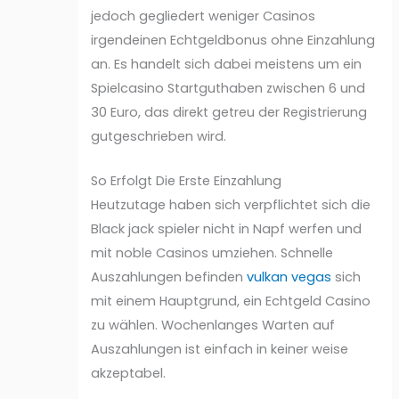
jedoch gegliedert weniger Casinos
irgendeinen Echtgeldbonus ohne Einzahlung
an. Es handelt sich dabei meistens um ein
Spielcasino Startguthaben zwischen 6 und
30 Euro, das direkt getreu der Registrierung
gutgeschrieben wird.
So Erfolgt Die Erste Einzahlung
Heutzutage haben sich verpflichtet sich die
Black jack spieler nicht in Napf werfen und
mit noble Casinos umziehen. Schnelle
Auszahlungen befinden
vulkan vegas
sich
mit einem Hauptgrund, ein Echtgeld Casino
zu wählen. Wochenlanges Warten auf
Auszahlungen ist einfach in keiner weise
akzeptabel.