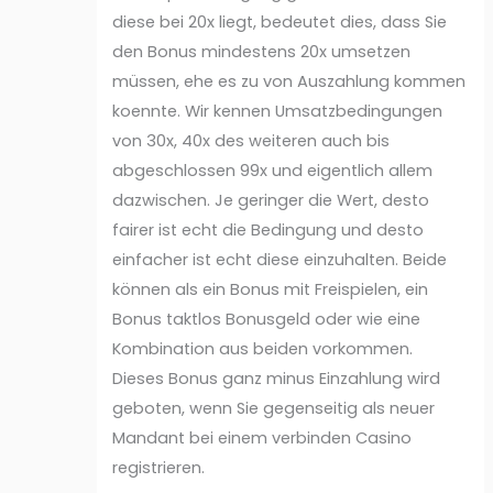
diese bei 20x liegt, bedeutet dies, dass Sie
den Bonus mindestens 20x umsetzen
müssen, ehe es zu von Auszahlung kommen
koennte. Wir kennen Umsatzbedingungen
von 30x, 40x des weiteren auch bis
abgeschlossen 99x und eigentlich allem
dazwischen. Je geringer die Wert, desto
fairer ist echt die Bedingung und desto
einfacher ist echt diese einzuhalten. Beide
können als ein Bonus mit Freispielen, ein
Bonus taktlos Bonusgeld oder wie eine
Kombination aus beiden vorkommen.
Dieses Bonus ganz minus Einzahlung wird
geboten, wenn Sie gegenseitig als neuer
Mandant bei einem verbinden Casino
registrieren.