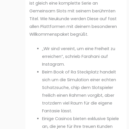
ist gleich eine komplette Serie an
Gemeinsam Slots mit seinem berühmten
Titel. Wie Neukunde werden Diese auf fast
allen Plattformen mit deinem besonderen
Willkommenspaket begrüßt.
„Wir sind vereint, um eine Freiheit zu
erreichen“, schrieb Farahani auf
Instagram.
Beim Book of Ra Steckplatz handelt
sich um die Simulation einer echten
Schatzsuche, chip dem Slotspieler
freilich einen Rahmen vorgibt, aber
trotzdem viel Raum für die eigene
Fantasie lässt.
Einige Casinos bieten exklusive Spiele
an, die jene für ihre treuen Kunden