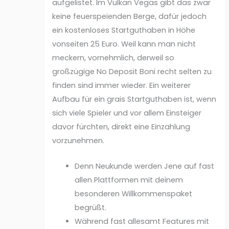
aufgelistet. Im Vulkan Vegas gibt das zwar
keine feuerspeienden Berge, dafür jedoch
ein kostenloses Startguthaben in Höhe
vonseiten 25 Euro. Weil kann man nicht
meckern, vornehmlich, derweil so
großzügige No Deposit Boni recht selten zu
finden sind immer wieder. Ein weiterer
Aufbau für ein grais Startguthaben ist, wenn
sich viele Spieler und vor allem Einsteiger
davor fürchten, direkt eine Einzahlung
vorzunehmen.
Denn Neukunde werden Jene auf fast
allen Plattformen mit deinem
besonderen Willkommenspaket
begrüßt.
Während fast allesamt Features mit