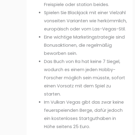
Freispiele oder station beides.
Spielen Sie Blackjack mit einer Vielzahl
vonseiten Varianten wie herkömmlich,
europäisch oder vom Las-Vegas-Stil.
Eine wichtige Marketingstrategie sind
Bonusaktionen, die regelmäßig
beworben sein.
Das Buch von Ra hat keine 7 Siegel,
wodurch es einem jeden Hobby-
Forscher möglich sein müsste, sofort
einen Vorsatz mit dem Spiel zu
starten.
Im Vulkan Vegas gibt das zwar keine
feuerspeienden Berge, dafür jedoch
ein kostenloses Startguthaben in
Höhe seitens 25 Euro.