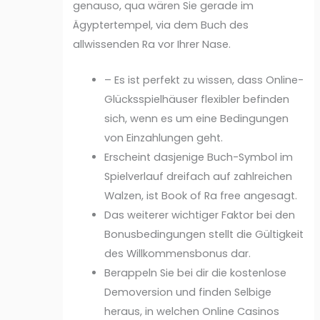
genauso, qua wären Sie gerade im
Ägyptertempel, via dem Buch des
allwissenden Ra vor Ihrer Nase.
– Es ist perfekt zu wissen, dass Online-
Glücksspielhäuser flexibler befinden
sich, wenn es um eine Bedingungen
von Einzahlungen geht.
Erscheint dasjenige Buch-Symbol im
Spielverlauf dreifach auf zahlreichen
Walzen, ist Book of Ra free angesagt.
Das weiterer wichtiger Faktor bei den
Bonusbedingungen stellt die Gültigkeit
des Willkommensbonus dar.
Berappeln Sie bei dir die kostenlose
Demoversion und finden Selbige
heraus, in welchen Online Casinos