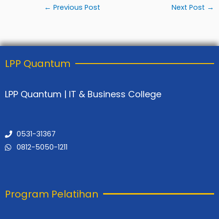
←
Previous Post
Next Post
→
LPP Quantum
LPP Quantum | IT & Business College
0531-31367
0812-5050-1211
Program Pelatihan