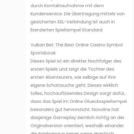
durch Kontaktaufnahme mit dem
Kundenservice. Die Übertragung mittels von
gesicherten SSL-Verbindung ist auch in
lizenzierten Spieltempel Standard.
Vulkan Bet: The Best Online Casino Symbol
Sportsbook
Dieses Spiel ist ein direkter Nachfolger des
ersten Spiels und zeigt die Tochter des
ersten Abenteurers, wie selbige auf ihre
eigene Schatzsuche geht. Dieses wirklich
tolles, hochauflösendes Design sorgt dafür,
dass das Spiel im Online Gluecksspieltempel
besonders gut hervorsticht. Novoline hat
dasjenige Gameplay ziemlich richtig an der
Originalversion orientiert, weshalb einander
die Spielweise in keiner weise drastisch