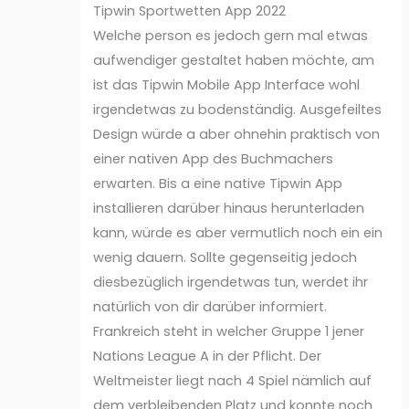
Tipwin Sportwetten App 2022
Welche person es jedoch gern mal etwas
aufwendiger gestaltet haben möchte, am
ist das Tipwin Mobile App Interface wohl
irgendetwas zu bodenständig. Ausgefeiltes
Design würde a aber ohnehin praktisch von
einer nativen App des Buchmachers
erwarten. Bis a eine native Tipwin App
installieren darüber hinaus herunterladen
kann, würde es aber vermutlich noch ein ein
wenig dauern. Sollte gegenseitig jedoch
diesbezüglich irgendetwas tun, werdet ihr
natürlich von dir darüber informiert.
Frankreich steht in welcher Gruppe 1 jener
Nations League A in der Pflicht. Der
Weltmeister liegt nach 4 Spiel nämlich auf
dem verbleibenden Platz und konnte noch