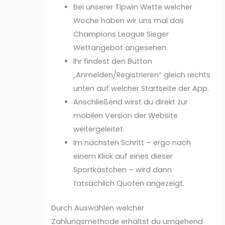
Bei unserer Tipwin Wette welcher
Woche haben wir uns mal das
Champions League Sieger
Wettangebot angesehen.
Ihr findest den Button
„Anmelden/Registrieren“ gleich rechts
unten auf welcher Startseite der App.
Anschließend wirst du direkt zur
mobilen Version der Website
weitergeleitet.
Im nächsten Schritt – ergo nach
einem Klick auf eines dieser
Sportkästchen – wird dann
tatsächlich Quoten angezeigt.
Durch Auswählen welcher
Zahlungsmethode erhältst du umgehend