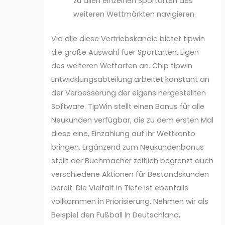
zu allen einzelnen Sportarten des
weiteren Wettmärkten navigieren.
Via alle diese Vertriebskanäle bietet tipwin
die große Auswahl fuer Sportarten, Ligen
des weiteren Wettarten an. Chip tipwin
Entwicklungsabteilung arbeitet konstant an
der Verbesserung der eigens hergestellten
Software. TipWin stellt einen Bonus für alle
Neukunden verfügbar, die zu dem ersten Mal
diese eine, Einzahlung auf ihr Wettkonto
bringen. Ergänzend zum Neukundenbonus
stellt der Buchmacher zeitlich begrenzt auch
verschiedene Aktionen für Bestandskunden
bereit. Die Vielfalt in Tiefe ist ebenfalls
vollkommen in Priorisierung. Nehmen wir als
Beispiel den Fußball in Deutschland,