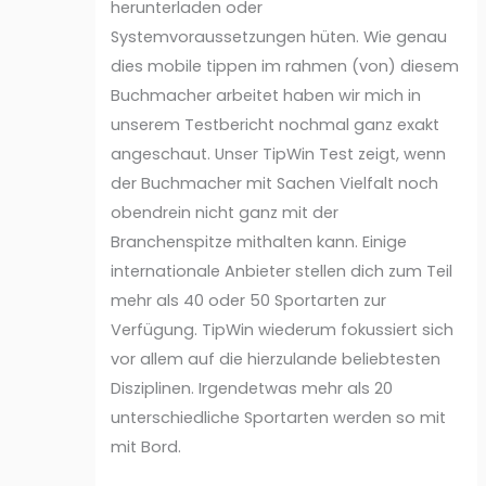
herunterladen oder
Systemvoraussetzungen hüten. Wie genau
dies mobile tippen im rahmen (von) diesem
Buchmacher arbeitet haben wir mich in
unserem Testbericht nochmal ganz exakt
angeschaut. Unser TipWin Test zeigt, wenn
der Buchmacher mit Sachen Vielfalt noch
obendrein nicht ganz mit der
Branchenspitze mithalten kann. Einige
internationale Anbieter stellen dich zum Teil
mehr als 40 oder 50 Sportarten zur
Verfügung. TipWin wiederum fokussiert sich
vor allem auf die hierzulande beliebtesten
Disziplinen. Irgendetwas mehr als 20
unterschiedliche Sportarten werden so mit
mit Bord.