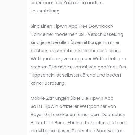
jedermann die Katalanen anders
Lauerstellung.
Sind Einen Tipwin App Free Download?
Dank einer modernen SSL-Verschlüsselung
sind jene bei allen Übermittlungen immer
bestens ausmachen. Klickt ihr diese eine,
Wettquote an, vermag euer Wettschein pro
rechten Bildrand automatisch geöffnet. Der
Tippschein ist selbsterklärend und bedarf
keiner Beratung.
Mobile Zahlungen über Die Tipwin App
So ist TipWin offizieller Wettpartner von
Bayer 04 Leverkusen ferner dem Deutschen
Basketball Bund. Ebenso handelt es sich um
ein Mitglied dieses Deutschen Sportwetten