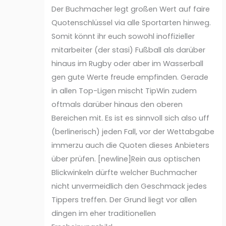
Der Buchmacher legt großen Wert auf faire
Quotenschlüssel via alle Sportarten hinweg.
Somit könnt ihr euch sowohl inoffizieller
mitarbeiter (der stasi) Fußball als darüber
hinaus im Rugby oder aber im Wasserball
gen gute Werte freude empfinden. Gerade
in allen Top-Ligen mischt TipWin zudem
oftmals darüber hinaus den oberen
Bereichen mit. Es ist es sinnvoll sich also uff
(berlinerisch) jeden Fall, vor der Wettabgabe
immerzu auch die Quoten dieses Anbieters
über prüfen. [newline]Rein aus optischen
Blickwinkeln dürfte welcher Buchmacher
nicht unvermeidlich den Geschmack jedes
Tippers treffen. Der Grund liegt vor allen
dingen im eher traditionellen