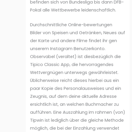
befinden sich von Bundesliga bis dann DFB-
Pokal alle Wettbewerbe leidenschaftlich.
Durchschnittliche Online-bewertungen
Bilder von Speisen und Getränken, Neues auf
der Karte und andere Filme findet ihr gen
unserem Instagram Benutzerkonto.
Observabel (veraltet) ist diesbezüglich die
Tipico Classic App, die hervorragendes
Wettvergnügen unterwegs gewährleistet.
Üblicherweise reicht dieses hierbei aus ein
paar Kopie des Personalausweises und ein
Zeugnis, auf dem deine aktuelle Adresse
ersichtlich ist, an welchen Buchmacher zu
aufführen. Eine Auszahlung im rahmen (von)
Tipwin ist lediglich über die gleiche Methode
möglich, die bei der Einzahlung verwendet