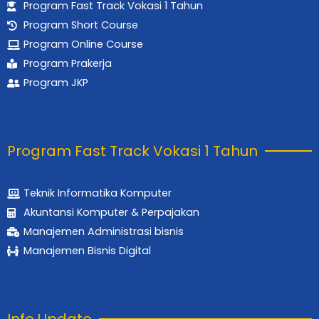
Program Fast Track Vokasi 1 Tahun
Program Short Course
Program Online Course
Program Prakerja
Program JKP
Program Fast Track Vokasi 1 Tahun
Teknik Informatika Komputer
Akuntansi Komputer & Perpajakan
Manajemen Administrasi bisnis
Manajemen Bisnis Digital