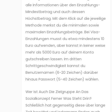
alle Informationen über den Einzahlungs-
Mindestbetrag und auch dessen
Höchstbetrag. Mit dem Klick auf die jeweilige
Methode merkst du die minimalen sowie
maximalen Einzahlungsbeträge. Bei Visa-
Einzahlungen musst du etwa mindestens 10
Euro aufwenden, aber kannst in keiner weise
mehr als 5000 Euro auf deinem Konto
gutschreiben lassen. Im dritten
Schrittgeschwindigkeit kannst du
Benutzernamen (6-20 Zeichen) darüber
hinaus Passwort (5-40 Zeichen) wählen.
Wer Ist Auch Die Zielgruppe An Das
Sozialkonzept Ferner Was Steht Drin?
Schließlich hat gegenseitig diese über lange